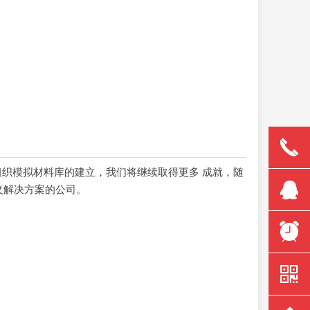
끅
组织模拟材料库的建立，我们将继续取得更多
成就，随
뀩
义解决方案的公司。
뀥
낃