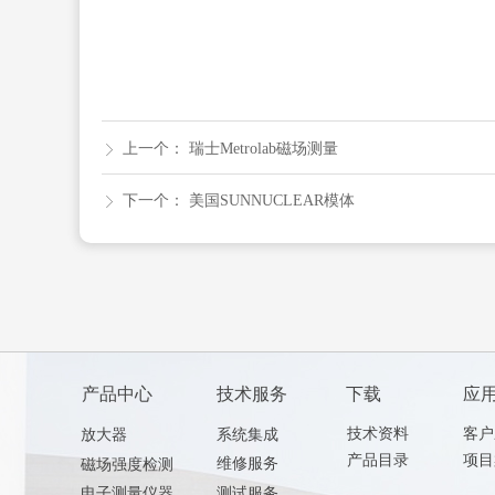
上一个：
瑞士Metrolab磁场测量
ꁕ
下一个：
美国SUNNUCLEAR模体
ꁕ
产品中心
技术服务
下载
应
技术资料
客户
放大器
系统集成
产品目录
项目
维修服务
磁场强度检测
测试服务
电子测量仪器