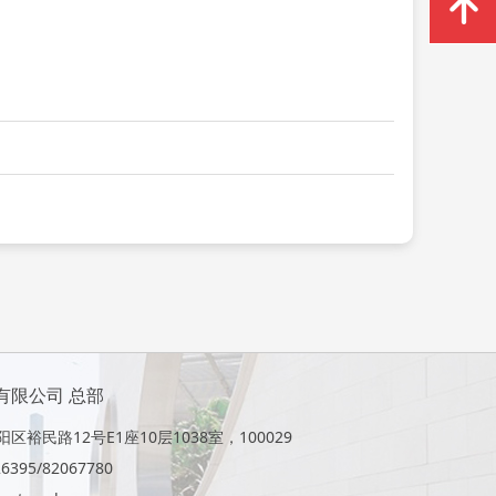
녕
有限公司 总部
裕民路12号E1座10层1038室，100029
395/82067780