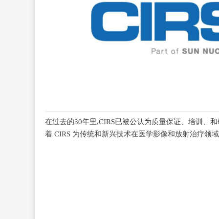
在过去的
30
年里
,CIRS
已被公认为质量保证、培训、和
着
CIRS
为传统和新兴技术在医学影像和放射治疗领域