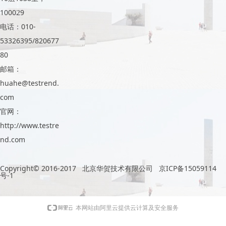
100029
电话：010-
53326395/820677
80
邮箱：
huahe@testrend.
com
官网：
http://www.testre
nd.com
Copyright© 2016-2017 北京华贺技术有限公司
京ICP备15059114
号-1
本网站由阿里云提供云计算及安全服务