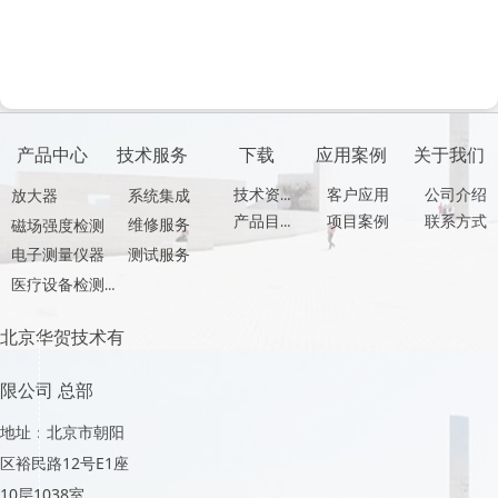
产品中心
技术服务
下载
应用案例
关于我们
技术资料
客户应用
公司介绍
放大器
系统集成
产品目录
项目案例
联系方式
维修服务
磁场强度检测
测试服务
电子测量仪器
医疗设备检测产品
北京华贺技术有
限公司 总部
地址：北京市朝阳
区裕民路12号E1座
10层1038室，