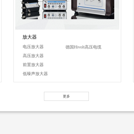
放大器
电压放大器
德国Hivolt高压电缆
高压放大器
前置放大器
低噪声放大器
更多