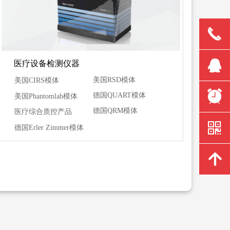
끅
뀩
医疗设备检测仪器
美国RSD模体
美国CIRS模体
뀥
德国QUART模体
美国Phantomlab模体
德国QRM模体
医疗综合质控产品
낃
德国Erler Zimmer模体
녕