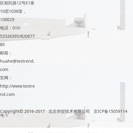
区裕民路12号E1座
10层1038室，
100029
电话：010-
53326395/820677
80
邮箱：
huahe@testrend.
com
官网：
http://www.testre
nd.com
Copyright© 2016-2017 北京华贺技术有限公司
京ICP备15059114
号-1