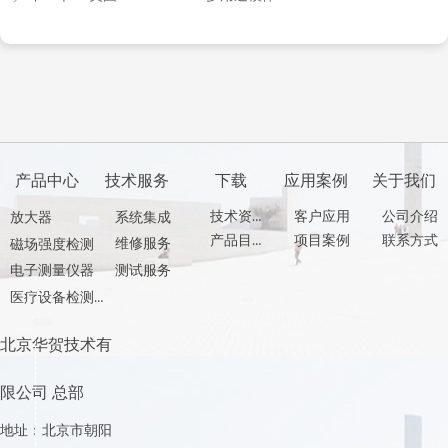
产品中心
技术服务
下载
应用案例
关于我们
技术资料
客户应用
公司介绍
放大器
系统集成
产品目录
项目案例
联系方式
维修服务
磁场强度检测
测试服务
电子测量仪器
医疗设备检测产品
北京华贺技术有
限公司 总部
地址：北京市朝阳