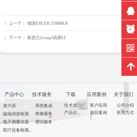
뀩
上一个：
德国ERLER ZIMMER
ꁕ
뀥
下一个：
新西兰Group3高斯计
ꁕ
낃
녕
产品中心
技术服务
下载
应用案例
关于我们
技术资料
客户应用
公司介绍
放大器
系统集成
产品目录
项目案例
联系方式
维修服务
磁场强度检测
测试服务
电子测量仪器
医疗设备检测产品