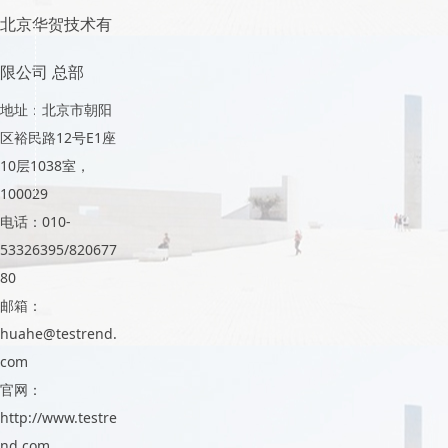
北京华贺技术有
限公司 总部
地址：北京市朝阳
区裕民路12号E1座
10层1038室，
100029
电话：010-
53326395/820677
80
邮箱：
huahe@testrend.
com
官网：
http://www.testre
nd.com