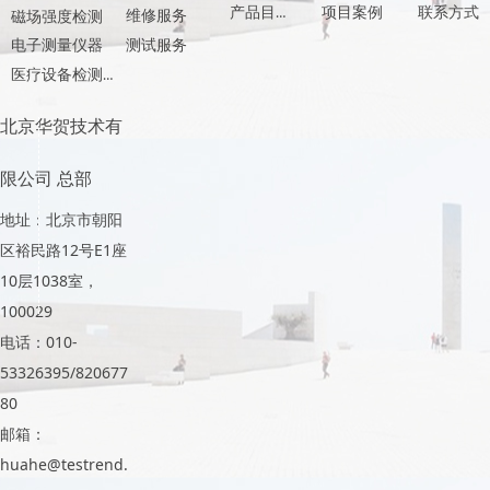
产品目录
项目案例
联系方式
维修服务
磁场强度检测
测试服务
电子测量仪器
医疗设备检测产品
北京华贺技术有
限公司 总部
地址：北京市朝阳
区裕民路12号E1座
10层1038室，
100029
电话：010-
53326395/820677
80
邮箱：
huahe@testrend.